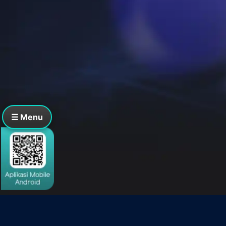
☰ Menu