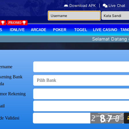
Download APK
Live Chat
O
PROMO
S
IDNLIVE
ARCADE
POKER
TOGEL
LIVE CASINO
TAN
Selamat Datang di Alphaslot88 | 
ername
kening Bank
da
mor Rekening
ail
e Validasi