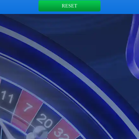
RESET