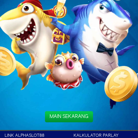
MAIN SEKARANG
LINK ALPHASLOT88
KALKULATOR PARLAY