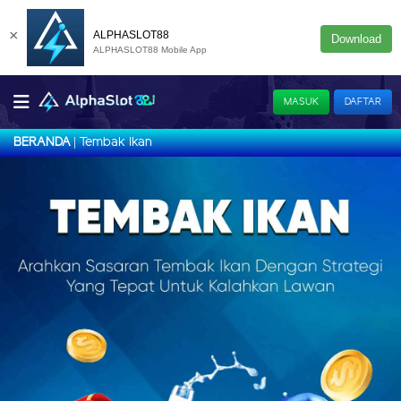
×
ALPHASLOT88
Download
ALPHASLOT88 Mobile App
MASUK
DAFTAR
Tembak Ikan
BERANDA